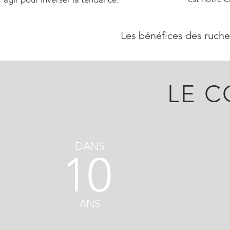
Les bénéfices des ruche
LE C
DANS
10
ANS