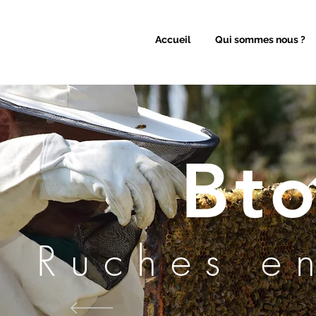
Accueil
Qui sommes nous ?
Bt
Ruches en