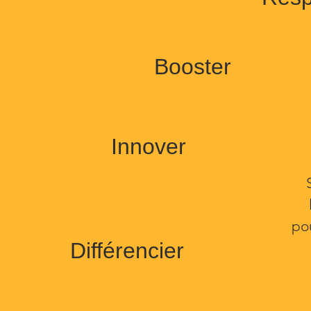
Booster
Innover
pou
Différencier