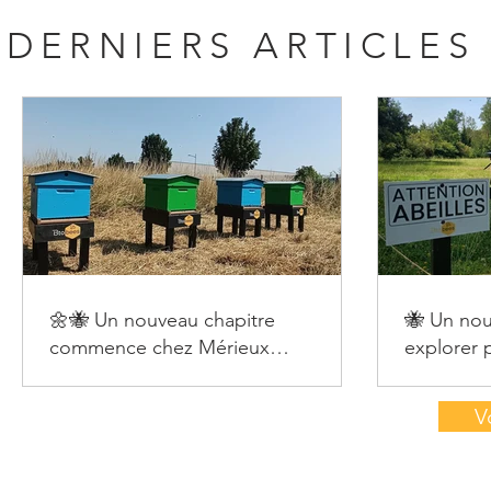
DERNIERS ARTICLES
🌼🐝 Un nouveau chapitre
🐝 Un nou
commence chez Mérieux
explorer p
Nutrisciences !
V