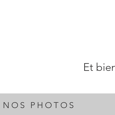
Et bie
NOS PHOTOS