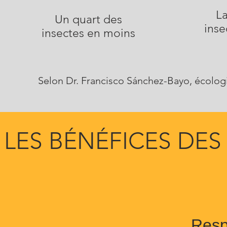
La
Un quart des
inse
insectes en moins
Selon Dr. Francisco Sánchez-Bayo, écologi
LES BÉNÉFICES DES
Resp