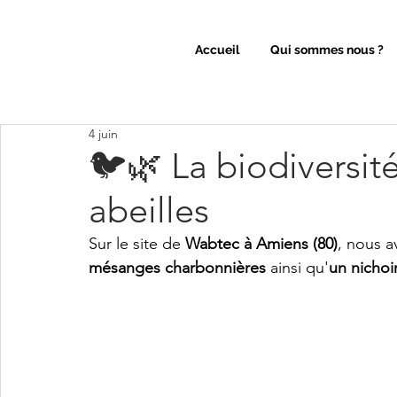
Accueil
Qui sommes nous ?
4 juin
🐦🌿 La biodiversité
abeilles
Sur le site de 
Wabtec à Amiens (80)
, nous a
mésanges charbonnières
 ainsi qu'
un nichoi