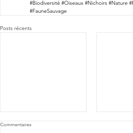
#Biodiversité
#Oiseaux
#Nichoirs
#Nature
#
#FauneSauvage
Posts récents
Commentaires