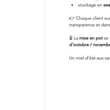
stockage en 
se
👉 Chaque client aur
transparence et dans
⏳ La 
mise en pot
 se 
d’octobre / novemb
Un miel d’été aux sa